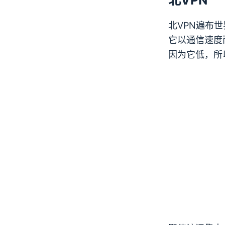
北VPN
遍布世
它以通信速度
因为它低，所