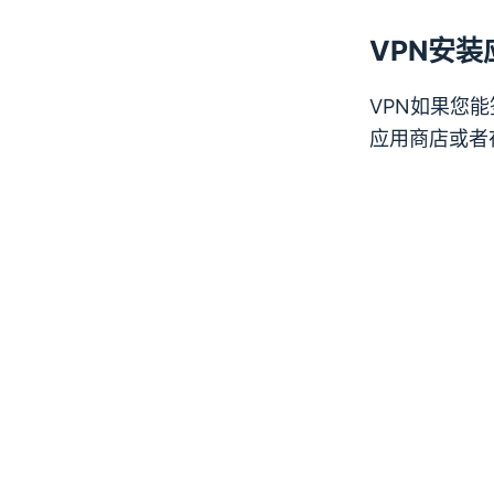
VPN
安装
VPN
如果您能
应用商店
或者在