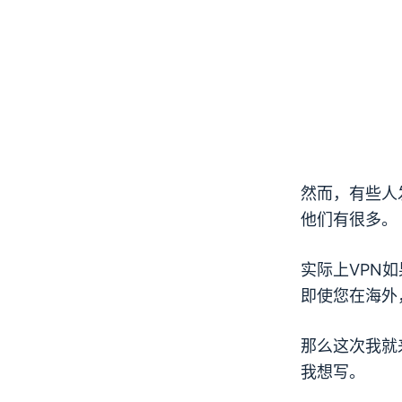
然而，有些人发
他们有很多。
实际上
VPN
如
即使您在海外，
那么这次我就来
我想写。