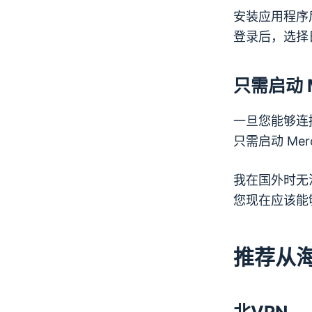
安装应用程序
登录后，选择
只需启动 M
一旦您能够连
只需启动 Mer
我在国外时无
您现在应该能够登
推荐从海外
北VPN