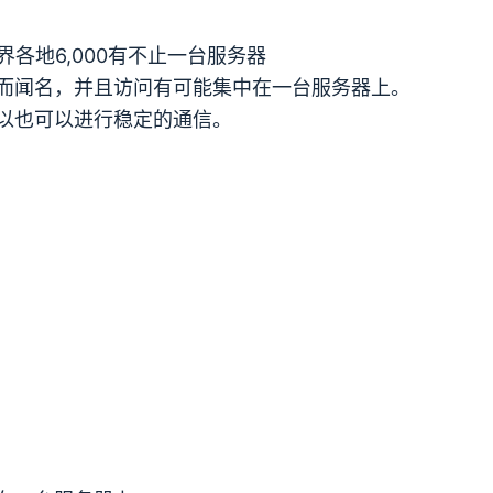
界各地
6,000
有不止一台服务器
而闻名，并且访问有可能集中在一台服务器上。
以也可以进行稳定的通信。